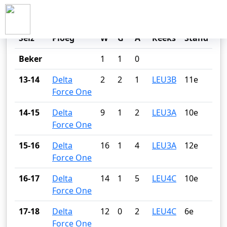
JONAS STROOBANTS
Seiz
Ploeg
W
G
A
Reeks
Stand
Beker
1
1
0
13-14
Delta
2
2
1
LEU3B
11e
Force One
14-15
Delta
9
1
2
LEU3A
10e
Force One
15-16
Delta
16
1
4
LEU3A
12e
Force One
16-17
Delta
14
1
5
LEU4C
10e
Force One
17-18
Delta
12
0
2
LEU4C
6e
Force One