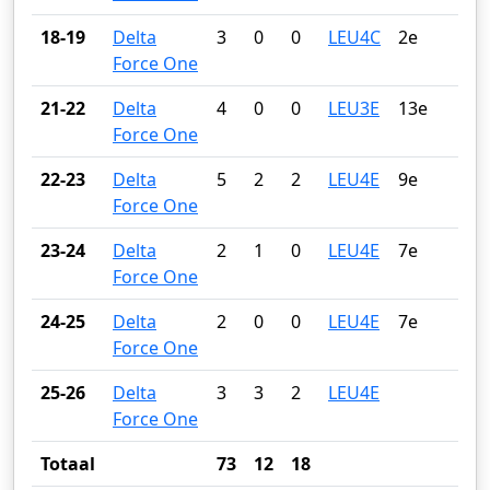
18-19
Delta
3
0
0
LEU4C
2e
Force One
21-22
Delta
4
0
0
LEU3E
13e
Force One
22-23
Delta
5
2
2
LEU4E
9e
Force One
23-24
Delta
2
1
0
LEU4E
7e
Force One
24-25
Delta
2
0
0
LEU4E
7e
Force One
25-26
Delta
3
3
2
LEU4E
Force One
Totaal
73
12
18