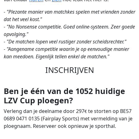
- "Plezante manier van matchkes spelen met vrienden zonder
dat het veel kost."
- "No Nonsense competitie. Goed online-systeem. Zeer goede
opvolging."
- "De matchen lopen veel rustiger zonder scheidsrechter."
- "Aangename competitie waarin je op eenvoudige manier
kan meedoen. Eigenlijk tellen enkel de matchen."
INSCHRIJVEN
Ben je één van de 1052 huidige
LZV Cup ploegen?
Verleng dan je deelname door 297
te storten op BE57
€
0689 0471 0135 (Fairplay Sports) met vermelding van je
ploegnaam. Reserveer ook opnieuw je sporthal.