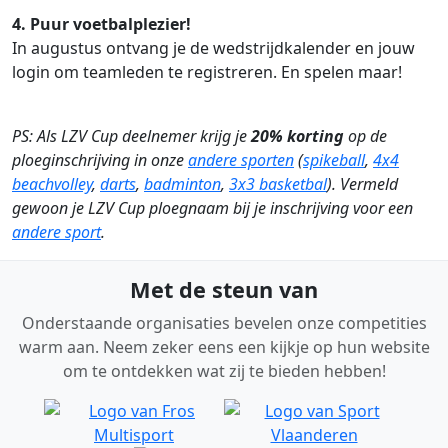
4. Puur voetbalplezier!
In augustus ontvang je de wedstrijdkalender en jouw
login om teamleden te registreren. En spelen maar!
PS: Als LZV Cup deelnemer krijg je
20% korting
op de
ploeginschrijving in onze
andere sporten
(
spikeball
,
4x4
beachvolley
,
darts
,
badminton
,
3x3 basketbal
). Vermeld
gewoon je LZV Cup ploegnaam bij je inschrijving voor een
andere sport
.
Met de steun van
Onderstaande organisaties bevelen onze competities
warm aan. Neem zeker eens een kijkje op hun website
om te ontdekken wat zij te bieden hebben!