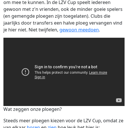
om mee te kunnen. In de LZV Cup speelt iedereen
gewoon met z'n vrienden, ook de minder goeie spelers
(en gemengde ploegen zijn toegelaten). Clubs die
jaarlijks door transfers een halve ploeg vervangen vind
je hier niet. Niet twijfelen,
gewoon meedoen
.
Wat zeggen onze ploegen?
Steeds meer ploegen kiezen voor de LZV Cup, omdat ze
van elkaar
horen
en
zien
hoe leuk het hier is: