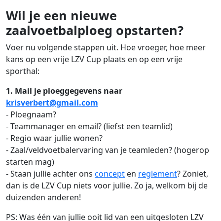
Wil je een nieuwe
zaalvoetbalploeg opstarten?
Voer nu volgende stappen uit. Hoe vroeger, hoe meer
kans op een vrije LZV Cup plaats en op een vrije
sporthal:
1. Mail je ploeggegevens naar
krisverbert@gmail.com
- Ploegnaam?
- Teammanager en email? (liefst een teamlid)
- Regio waar jullie wonen?
- Zaal/veldvoetbalervaring van je teamleden? (hogerop
starten mag)
- Staan jullie achter ons
concept
en
reglement
? Zoniet,
dan is de LZV Cup niets voor jullie. Zo ja, welkom bij de
duizenden anderen!
PS: Was één van jullie ooit lid van een uitgesloten LZV