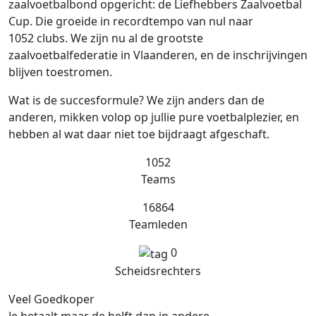
zaalvoetbalbond opgericht: de Liefhebbers Zaalvoetbal
Cup. Die groeide in recordtempo van nul naar
1052 clubs. We zijn nu al de grootste
zaalvoetbalfederatie in Vlaanderen, en de inschrijvingen
blijven toestromen.
Wat is de succesformule? We zijn anders dan de
anderen, mikken volop op jullie pure voetbalplezier, en
hebben al wat daar niet toe bijdraagt afgeschaft.
1052
Teams
16864
Teamleden
0
Scheidsrechters
Veel Goedkoper
Je betaalt maar de helft dan in andere