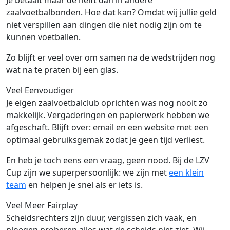
zaalvoetbalbonden. Hoe dat kan? Omdat wij jullie geld
niet verspillen aan dingen die niet nodig zijn om te
kunnen voetballen.
Zo blijft er veel over om samen na de wedstrijden nog
wat na te praten bij een glas.
Veel Eenvoudiger
Je eigen zaalvoetbalclub oprichten was nog nooit zo
makkelijk. Vergaderingen en papierwerk hebben we
afgeschaft. Blijft over: email en een website met een
optimaal gebruiksgemak zodat je geen tijd verliest.
En heb je toch eens een vraag, geen nood. Bij de LZV
Cup zijn we superpersoonlijk: we zijn met
een klein
team
en helpen je snel als er iets is.
Veel Meer Fairplay
Scheidsrechters zijn duur, vergissen zich vaak, en
ploegen proberen alles wat de scheids niet ziet. Wij