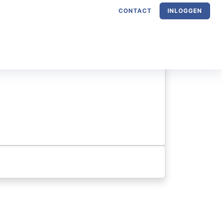
JK
CONTACT
INLOGGEN